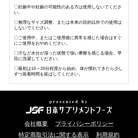
〇妊娠中や妊娠の可能性のある方は使用しないでくださ
い。
〇無理なサイズ調整、または本来の目的以外での使用は
しないでください。
〇ご使用中、またはご使用後に異常を感じた場合はすぐ
にご使用をおやめください。
〇汗など水分が湿った状態で強い摩擦を感じる場合、早
目に洗濯してください。
〇最初は10～20分程度から始め、体が慣れてきたら少し
ずつ装着時間を延ばしてください。
会社概要
プライバシーポリシー
特定商取引法に関する表示
利用規約