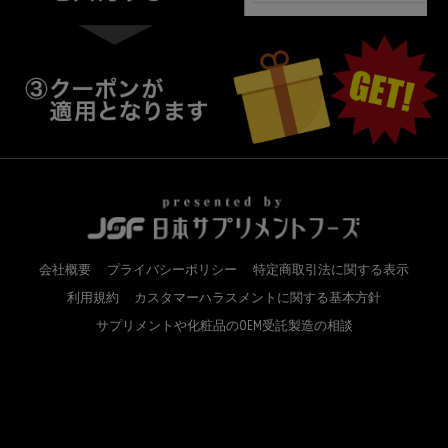
会社概要
プライバシーポリシー
特定商取引法に関する表示
利用規約
カスタマーハラスメントに関する基本方針
サプリメントや化粧品のOEM受託製造の相談
Copyright(c)2016 Japan supplement foods Co., Ltd. All Right Reserved.