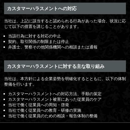
カスタマーハラスメントへの対応
当社は、上記に該当すると認められる行為があった場合、状況に応
じて以下の措置を講じることがあります。
当該行為に対する対応の中止
契約、取引関係の制限または停止
弁護士、警察その他関係機関への相談または通報
カスタマーハラスメントに対する主な取り組み
当社は、本方針による企業姿勢を明確化するとともに、以下の体制
整備を行います。
カスタマーハラスメントへの対応方法、手順の策定
カスタマーハラスメント被害にあった従業員のケア
当社で働く従業員への周知・啓発
当社で働く従業員への教育・研修の実施
当社で働く従業員のための相談・報告体制の整備