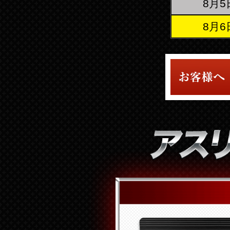
8月
『福岡県』のお客様
8月
『福岡県』のお客様
『兵庫県』のお客様
『福岡県』のお客様
『福岡県』のお客様
『福岡県』のお客様
『福岡県』のお客様