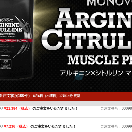
注文状況100件）
8月6日（木曜日）17時14分 更新
より
¥21,384（税込）
のご注文をいただきました！
ご注文番号：000985