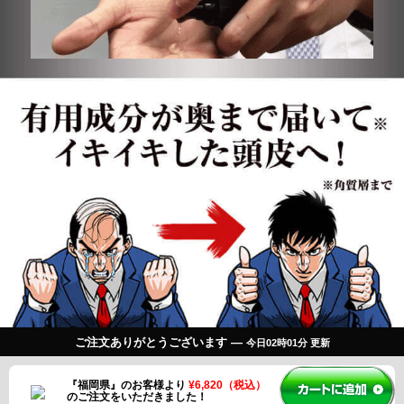
ご注文ありがとうございます ―
今日02時01分 更新
『佐賀県』のお客様より
¥7,480（税込）
のご注文をいただきました！