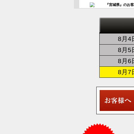
『千葉県』のお
『宮城県』のお
8月
『兵庫県』のお
8月
『神奈川県』の
8月
8月
『福岡県』のお
『福岡県』のお
『熊本県』のお
『茨城県』のお