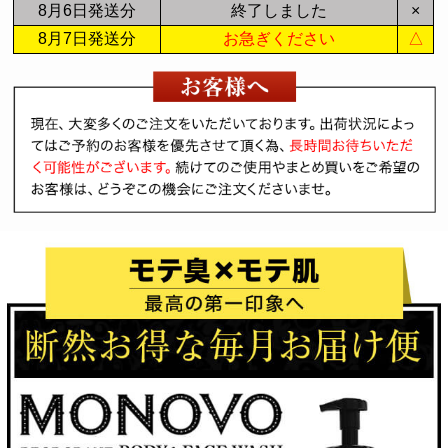
8月6日発送分
終了しました
×
8月7日発送分
お急ぎください
△